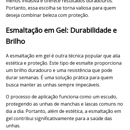
menos invasiva e oferece resultados duradouros.
Portanto, essa escolha se torna valiosa para quem
deseja combinar beleza com proteção.
Esmaltação em
Gel
:
Durabilidade
e
Brilho
A esmaltação em gel é outra técnica popular que alia
estética e proteção. Este tipo de
esmalte
proporciona
um brilho
duradouro
e uma
resistência
que pode
durar semanas. É uma solução prática para quem
busca manter as unhas sempre impecáveis.
O processo de
aplicação
funciona como um escudo,
protegendo as unhas de manchas e lascas comuns no
dia a dia. Portanto, além de estética, a esmaltação em
gel contribui significativamente para a saúde das
unhas.