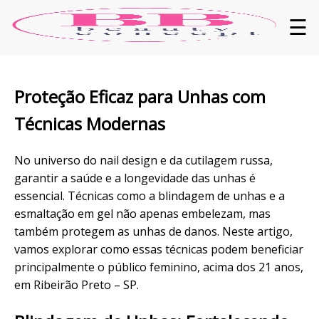
☰
Proteção
Eficaz para
Unhas
com
Técnicas
Modernas
No universo do
nail design
e da
cutilagem
russa,
garantir a saúde e a longevidade das unhas é
essencial. Técnicas como a
blindagem
de unhas e a
esmaltação
em gel não apenas embelezam, mas
também protegem as unhas de danos. Neste artigo,
vamos explorar como essas técnicas podem beneficiar
principalmente o público feminino, acima dos 21 anos,
em Ribeirão Preto – SP.