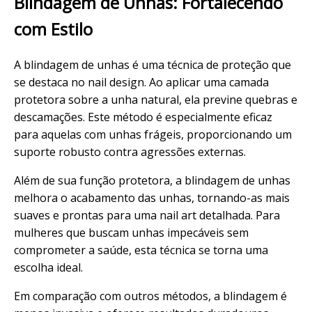
Blindagem de Unhas: Fortalecendo
com Estilo
A blindagem de unhas é uma técnica de proteção que
se destaca no nail design. Ao aplicar uma
camada
protetora sobre a unha natural, ela previne quebras e
descamações. Este método é especialmente eficaz
para aquelas com unhas frágeis, proporcionando um
suporte robusto contra agressões externas.
Além de sua função protetora, a blindagem de unhas
melhora o
acabamento
das unhas, tornando-as mais
suaves e prontas para uma
nail art
detalhada. Para
mulheres que buscam unhas impecáveis sem
comprometer a saúde, esta técnica se torna uma
escolha ideal.
Em comparação com outros métodos, a blindagem é