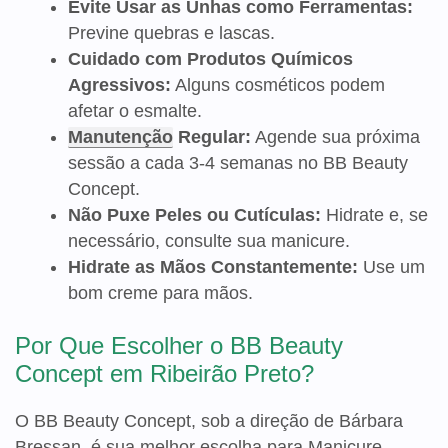
Evite Usar as Unhas como Ferramentas:
Previne quebras e lascas.
Cuidado com Produtos Químicos
Agressivos:
Alguns cosméticos podem
afetar o esmalte.
Manutenção
Regular:
Agende sua próxima
sessão a cada 3-4 semanas no BB Beauty
Concept.
Não Puxe Peles ou Cutículas:
Hidrate e, se
necessário, consulte sua manicure.
Hidrate as Mãos Constantemente:
Use um
bom creme para mãos.
Por Que Escolher o BB Beauty
Concept em Ribeirão Preto?
O BB Beauty Concept, sob a direção de Bárbara
Bressan, é sua melhor escolha para Manicure