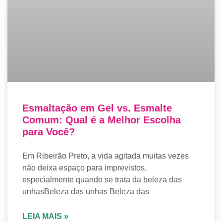
Esmaltação em Gel vs. Esmalte
Comum: Qual é a Melhor Escolha
para Você?
Em Ribeirão Preto, a vida agitada muitas vezes
não deixa espaço para imprevistos,
especialmente quando se trata da beleza das
unhasBeleza das unhas Beleza das
LEIA MAIS »