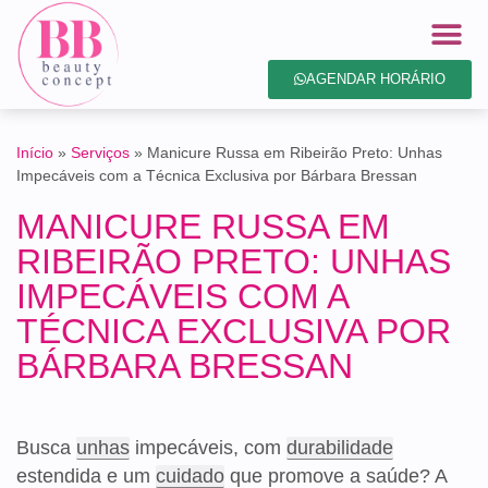
AGENDAR HORÁRIO
Início
»
Serviços
»
Manicure Russa em Ribeirão Preto: Unhas
Impecáveis com a Técnica Exclusiva por Bárbara Bressan
MANICURE RUSSA EM
RIBEIRÃO PRETO: UNHAS
IMPECÁVEIS COM A
TÉCNICA EXCLUSIVA POR
BÁRBARA BRESSAN
Busca
unhas
impecáveis, com
durabilidade
estendida e um
cuidado
que promove a saúde? A