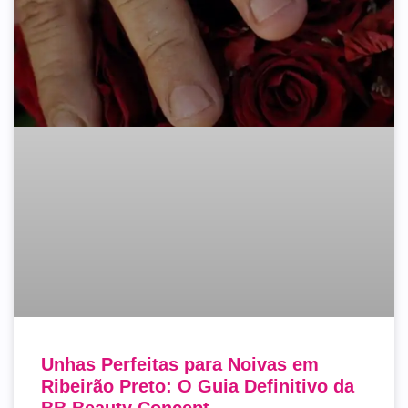
Unhas Perfeitas para Noivas em
Ribeirão Preto: O Guia Definitivo da
BB Beauty Concept