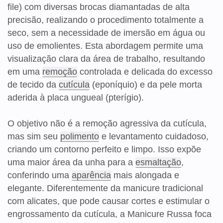
file) com diversas brocas diamantadas de alta
precisão, realizando o procedimento totalmente a
seco, sem a necessidade de imersão em água ou
uso de emolientes. Esta abordagem permite uma
visualização clara da área de trabalho, resultando
em uma
remoção
controlada e delicada do excesso
de tecido da
cutícula
(eponíquio) e da pele morta
aderida à placa ungueal (pterígio).
O objetivo não é a remoção agressiva da cutícula,
mas sim seu
polimento
e levantamento cuidadoso,
criando um contorno perfeito e limpo. Isso expõe
uma maior área da unha para a
esmaltação
,
conferindo uma
aparência
mais alongada e
elegante. Diferentemente da manicure tradicional
com alicates, que pode causar cortes e estimular o
engrossamento da cutícula, a Manicure Russa foca