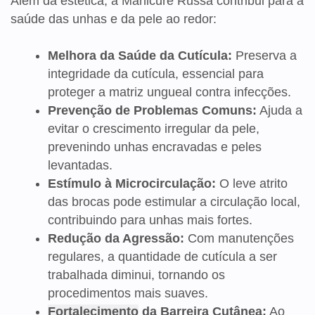
Além da estética, a Manicure Russa contribui para a
saúde das unhas e da pele ao redor:
Melhora da Saúde da Cutícula:
Preserva a
integridade da cutícula, essencial para
proteger a matriz ungueal contra infecções.
Prevenção de Problemas Comuns:
Ajuda a
evitar o crescimento irregular da pele,
prevenindo unhas encravadas e peles
levantadas.
Estímulo à Microcirculação:
O leve atrito
das brocas pode estimular a circulação local,
contribuindo para unhas mais fortes.
Redução da Agressão:
Com manutenções
regulares, a quantidade de cutícula a ser
trabalhada diminui, tornando os
procedimentos mais suaves.
Fortalecimento
da Barreira Cutânea:
Ao