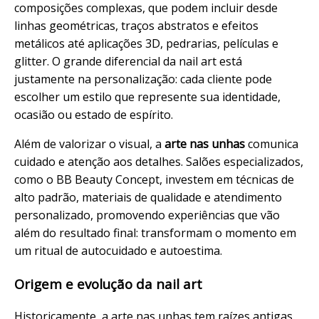
composições complexas, que podem incluir desde
linhas geométricas, traços abstratos e efeitos
metálicos até aplicações 3D, pedrarias, películas e
glitter. O grande diferencial da nail art está
justamente na personalização: cada cliente pode
escolher um estilo que represente sua identidade,
ocasião ou estado de espírito.
Além de valorizar o visual, a
arte nas unhas
comunica
cuidado e atenção aos
detalhes
. Salões especializados,
como o BB Beauty Concept, investem em técnicas de
alto padrão, materiais de
qualidade
e atendimento
personalizado
, promovendo experiências que vão
além do resultado final: transformam o momento em
um ritual de autocuidado e autoestima.
Origem e evolução da nail art
Historicamente, a arte nas unhas tem raízes antigas,