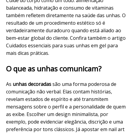
Cuide do corpo como um todo: alimentação
balanceada, hidratação e consumo de vitaminas
também refletem diretamente na saúde das unhas. O
resultado de um procedimento estético só é
verdadeiramente
duradouro
quando está aliado ao
bem-estar
global do cliente. Confira também o artigo
Cuidados essenciais para suas unhas em gel
para
mais dicas práticas.
O que as unhas comunicam?
As
unhas decoradas
são uma forma poderosa de
comunicação não verbal. Elas contam histórias,
revelam estados de espírito e até transmitem
mensagens sobre o perfil e a personalidade de quem
as exibe. Escolher um design minimalista, por
exemplo, pode evidenciar
elegância
, discrição e uma
preferência por tons clássicos. Já apostar em nail art