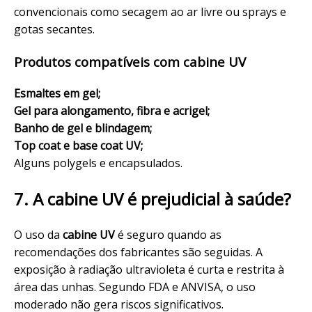
convencionais como secagem ao ar livre ou sprays e
gotas secantes.
Produtos compatíveis com cabine UV
Esmaltes em gel;
Gel
para alongamento, fibra e acrigel;
Banho de gel e blindagem;
Top coat e base coat UV;
Alguns polygels e encapsulados.
7. A cabine UV é prejudicial à saúde?
O uso da
cabine UV
é seguro quando as
recomendações dos fabricantes são seguidas. A
exposição à radiação ultravioleta é curta e restrita à
área das unhas. Segundo FDA e ANVISA, o uso
moderado não gera riscos significativos.