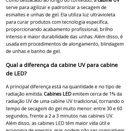
Como destacado ao longo do conteúdo, a
cabine UV
serve para agilizar e padronizar a secagem de
esmaltes e unhas de gel. Ela utiliza luz ultravioleta
para curar produtos com tecnologia específica,
proporcionando acabamento profissional, brilho
intenso e maior durabilidade das unhas. Além disso, é
usada em procedimentos de alongamento, blindagem
de unhas e
banho de gel
.
Qual a diferença da cabine UV para cabine
de LED?
A principal diferença está na quantidade e no tipo de
radiação emitida.
Cabines LED
emitem cerca de 1% da
radiação UV de uma cabine UV tradicional, tornando o
tempo de secagem do gel muito menor: entre 30 e 60
segundos, frente a 2 a 3 minutos nas cabines UV.
Além disso, as cabines LED têm maior vida útil e
economia de energia, mas podem não ser compatíveis