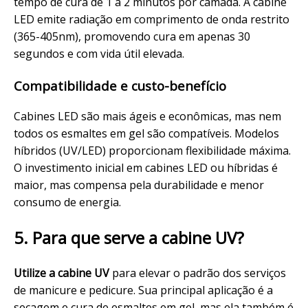
tempo de cura de 1 a 2 minutos por
camada
. A cabine
LED emite radiação em comprimento de onda restrito
(365-405nm), promovendo cura em apenas 30
segundos e com vida útil elevada.
Compatibilidade e custo-benefício
Cabines LED são mais ágeis e econômicas, mas nem
todos os esmaltes em gel são compatíveis. Modelos
híbridos (UV/LED) proporcionam flexibilidade máxima.
O investimento inicial em cabines LED ou híbridas é
maior, mas compensa pela durabilidade e menor
consumo de energia.
5. Para que serve a cabine UV?
Utilize a cabine UV
para elevar o padrão dos serviços
de
manicure
e
pedicure
. Sua principal aplicação é a
secagem e cura de esmaltes em gel, mas ela também é