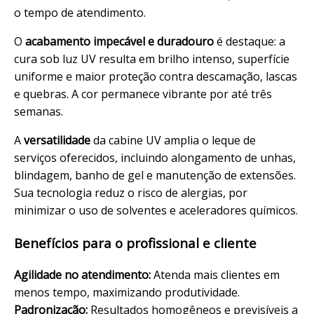
o tempo de atendimento.
O
acabamento
impecável
e
duradouro
é destaque: a
cura sob luz UV resulta em
brilho
intenso, superfície
uniforme e maior
proteção
contra descamação, lascas
e quebras. A cor permanece vibrante por até três
semanas.
A
versatilidade
da cabine UV amplia o leque de
serviços oferecidos, incluindo
alongamento
de unhas,
blindagem
,
banho de gel
e manutenção de extensões.
Sua tecnologia reduz o risco de alergias, por
minimizar o uso de solventes e aceleradores químicos.
Benefícios para o profissional e
cliente
Agilidade no atendimento:
Atenda mais clientes em
menos tempo, maximizando produtividade.
Padronização:
Resultados homogêneos e previsíveis a