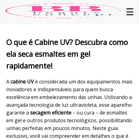
☰
O que é
Cabine UV
? Descubra como
ela seca esmaltes em gel
rapidamente!
A
cabine UV
é considerada um dos equipamentos mais
inovadores e indispensáveis para quem busca
excelência em embelezamento das
unhas
. Utilizando a
avançada tecnologia de luz
ultravioleta
, esse aparelho
garante a
secagem
eficiente
– ou cura – de esmaltes
em gel e outros produtos tecnológicos, possibilitando
unhas perfeitas em poucos minutos. Neste guia
exclusivo, você vai compreender em
detalhes
o que é