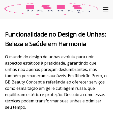
☰
Funcionalidade
no Design de
Unhas
:
Beleza e Saúde em Harmonia
O mundo do design de unhas evoluiu para unir
aspectos estéticos à praticidade, garantindo que
unhas não apenas pareçam deslumbrantes, mas
também permaneçam saudáveis. Em Ribeirão Preto, o
BB Beauty Concept é referência ao oferecer serviços
como
esmaltação
em gel e
cutilagem
russa, que
equilibram estética e
proteção
. Descubra como essas
técnicas
podem transformar suas unhas e otimizar
seu tempo.