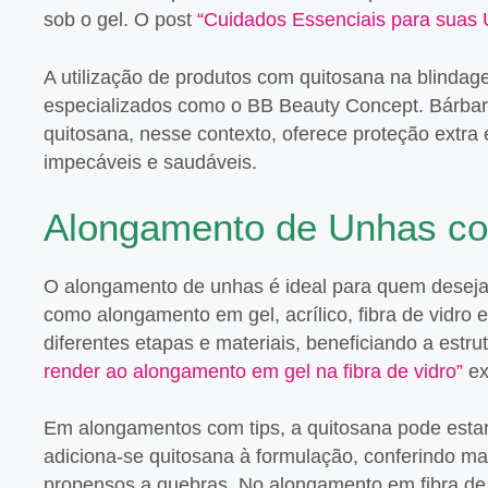
sob o gel. O post
“Cuidados Essenciais para suas
A utilização de produtos com quitosana na blinda
especializados como o BB Beauty Concept. Bárbara 
quitosana, nesse contexto, oferece proteção extra
impecáveis e saudáveis.
Alongamento de Unhas com
O alongamento de unhas é ideal para quem deseja 
como alongamento em gel, acrílico, fibra de vidro
diferentes etapas e materiais, beneficiando a estr
render ao alongamento em gel na fibra de vidro”
ex
Em alongamentos com tips, a quitosana pode estar
adiciona-se quitosana à formulação, conferindo ma
propensos a quebras. No alongamento em fibra de v