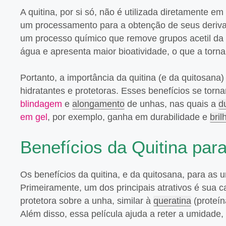
A quitina, por si só, não é utilizada diretamente 
um processamento para a obtenção de seus derivado
um processo químico que remove grupos acetil da
água e apresenta maior bioatividade, o que a torn
Portanto, a importância da quitina (e da quitosana
hidratantes e protetoras. Esses benefícios se tor
blindagem
e
alongamento
de unhas, nas quais a
d
em gel
, por exemplo, ganha em durabilidade e
bril
Benefícios da Quitina pa
Os benefícios da quitina, e da quitosana, para as
Primeiramente, um dos principais atrativos é sua 
protetora sobre a unha, similar à
queratina
(proteín
Além disso, essa película ajuda a reter a umidad