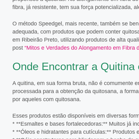
fibra, já resistente, tem sua força potencializada,
O método Speedgel, mais recente, também se bene
adequada, com produtos que podem conter quitosa
em Ribeirão Preto, utilizando produtos de alta qua
post
“Mitos e Verdades do Alongamento em Fibra d
Onde Encontrar a Quitina
A quitina, em sua forma bruta, não é comumente 
processada para a obtenção da quitosana, a forma 
por aqueles com quitosana.
Esses produtos estão disponíveis em diversas for
* **Esmaltes e bases fortalecedoras:** Muitos já i
* **Óleos e hidratantes para cutículas:** Produtos