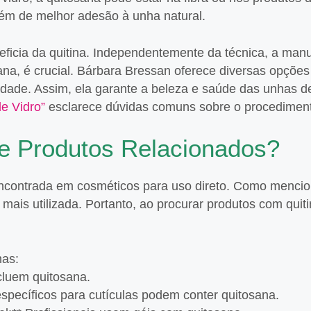
 além de melhor adesão à unha natural.
ficia da quitina. Independentemente da técnica, a man
na, é crucial. Bárbara Bressan oferece diversas opçõe
lidade. Assim, ela garante a beleza e saúde das unhas d
e Vidro”
esclarece dúvidas comuns sobre o procedimen
 e Produtos Relacionados?
encontrada em cosméticos para uso direto. Como mencio
mais utilizada. Portanto, ao procurar produtos com quit
mas:
ncluem quitosana.
 específicos para cutículas podem conter quitosana.