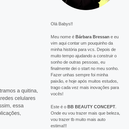
Olá Babys!!
Meu nome é
Bárbara Bressan
e eu
vim aqui contar um pouquinho da
minha história para vcs. Depois de
muito tempo ajudando a construir o
sonho de outras pessoas, eu
finalmente dei o start no meu sonho.
Fazer unhas sempre foi minha
paixão, e hoje após muitos estudos,
trago cada vez mais inovações para
tramos a quitina,
vocês!
redes celulares
ssim, essa
Este é o
BB BEAUTY CONCEPT
.
plicações,
Onde eu vou trazer mais que beleza,
vou trazer tb muito mais auto
estima!!!