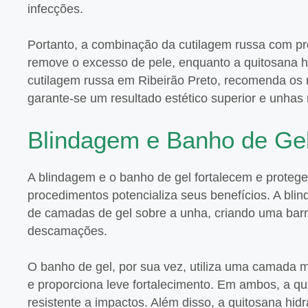
infecções.
Portanto, a combinação da cutilagem russa com pr
remove o excesso de pele, enquanto a quitosana hi
cutilagem russa em Ribeirão Preto, recomenda os m
garante-se um resultado estético superior e unhas
Blindagem e Banho de Gel
A blindagem e o banho de gel fortalecem e protege
procedimentos potencializa seus benefícios. A b
de camadas de gel sobre a unha, criando uma barre
descamações.
O banho de gel, por sua vez, utiliza uma camada ma
e proporciona leve fortalecimento. Em ambos, a qu
resistente a impactos. Além disso, a quitosana hid