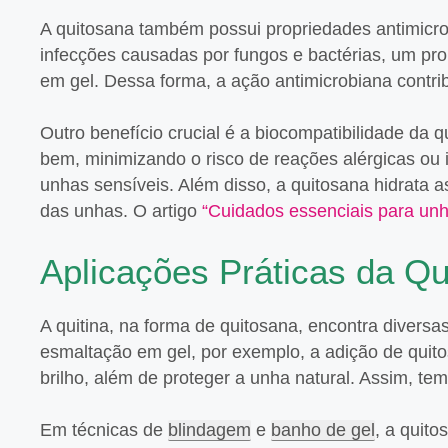
A quitosana também possui propriedades antimicrob
infecções causadas por fungos e bactérias, um p
em gel. Dessa forma, a ação antimicrobiana contri
Outro benefício crucial é a biocompatibilidade da 
bem, minimizando o risco de reações alérgicas ou 
unhas sensíveis. Além disso, a quitosana hidrata 
das unhas. O artigo
“Cuidados essenciais para un
Aplicações Práticas da Q
A quitina, na forma de quitosana, encontra diversas
esmaltação em gel, por exemplo, a adição de quit
brilho, além de proteger a unha natural. Assim, t
Em técnicas de
blindagem
e
banho de gel
, a quit