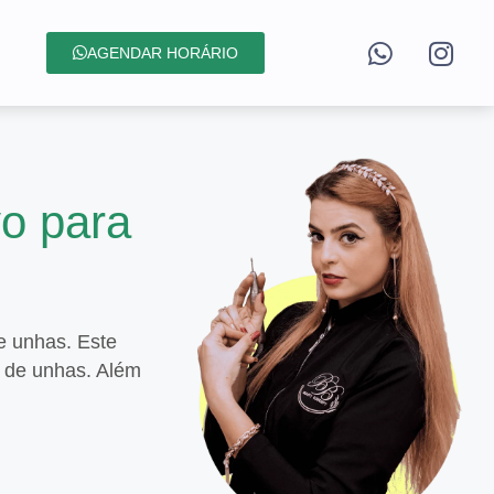
AGENDAR HORÁRIO
vo para
e unhas. Este
s de unhas. Além