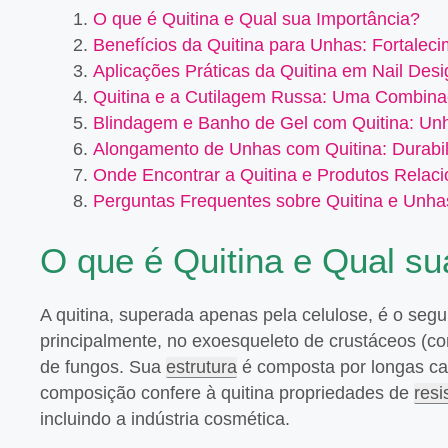
O que é Quitina e Qual sua Importância?
Benefícios da Quitina para Unhas: Fortalec
Aplicações Práticas da Quitina em Nail Desi
Quitina e a Cutilagem Russa: Uma Combin
Blindagem e Banho de Gel com Quitina: Un
Alongamento de Unhas com Quitina: Durabil
Onde Encontrar a Quitina e Produtos Relac
Perguntas Frequentes sobre Quitina e Unha
O que é Quitina e Qual su
A quitina, superada apenas pela celulose, é o seg
principalmente, no exoesqueleto de crustáceos (co
de fungos. Sua
estrutura
é composta por longas cad
composição confere à quitina propriedades de
resi
incluindo a indústria cosmética.