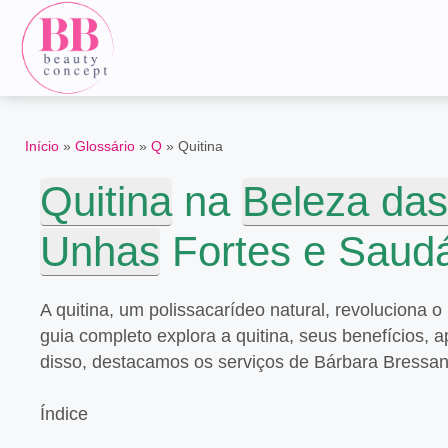
Início
»
Glossário
»
Q
»
Quitina
Quitina
na
Beleza da
Unhas
Fortes e Saud
A quitina, um polissacarídeo natural, revoluciona
guia completo explora a quitina, seus benefícios, 
disso, destacamos os serviços de Bárbara Bressan
Índice