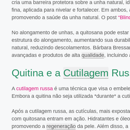
cria uma barreira protetora sobre a unha natural, 
fina, aplicada para nivelar e fortalecer. Em ambos,
promovendo a saúde da unha natural. O post
“Bli
No alongamento de unhas, a quitosana pode estar pr
estrutura do alongamento, aumentando sua durabil
natural, reduzindo descolamentos. Bárbara Bressan
avançadas e produtos de alta
qualidade
, incluind
Quitina e a
Cutilagem
Rus
A
cutilagem russa
é uma técnica que visa o embele
Embora a quitina não seja utilizada *durante* a cu
Após a cutilagem russa, as cutículas, mais expos
com quitosana entram em ação. Hidratantes e óleo
promovendo a
regeneração
da pele. Além disso, a