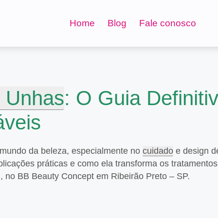
Home
Blog
Fale conosco
s Unhas
: O Guia Definiti
áveis
 o mundo da beleza, especialmente no
cuidado
e design d
aplicações práticas e como ela transforma os tratamento
, no BB Beauty Concept em Ribeirão Preto – SP.