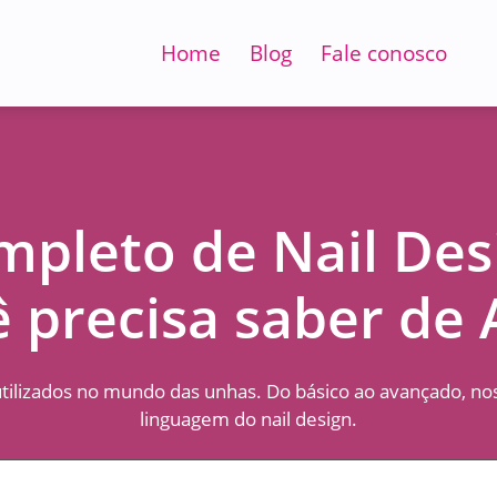
Home
Blog
Fale conosco
mpleto de Nail Des
 precisa saber de 
utilizados no mundo das unhas. Do básico ao avançado, nos
linguagem do nail design.