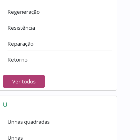
Regeneração
Resistência
Reparação
Retorno
Ver todos
U
Unhas quadradas
Unhas