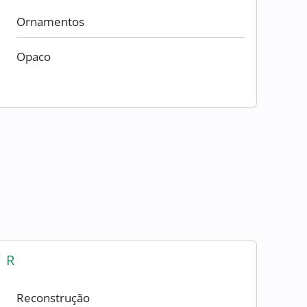
Ornamentos
Opaco
R
Reconstrução