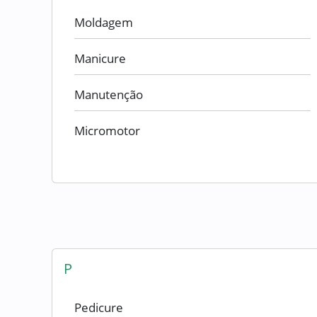
Moldagem
Manicure
Manutenção
Micromotor
P
Pedicure