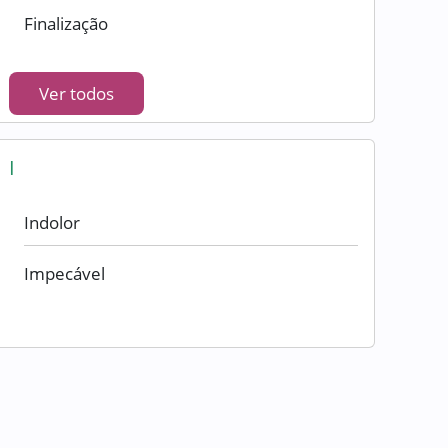
Finalização
Ver todos
I
Indolor
Impecável