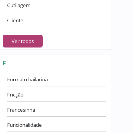
Cutilagem
Cliente
Ver todos
F
Formato bailarina
Fricção
Francesinha
Funcionalidade