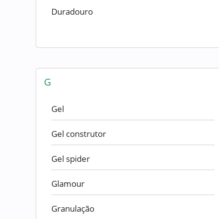
Duradouro
G
Gel
Gel construtor
Gel spider
Glamour
Granulação