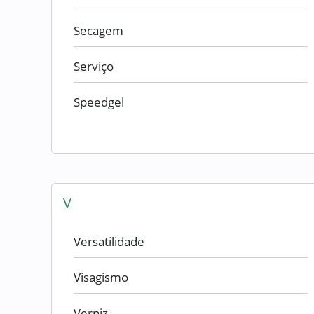
Secagem
Serviço
Speedgel
V
Versatilidade
Visagismo
Verniz