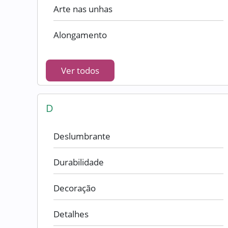
Arte nas unhas
Alongamento
Ver todos
D
Deslumbrante
Durabilidade
Decoração
Detalhes