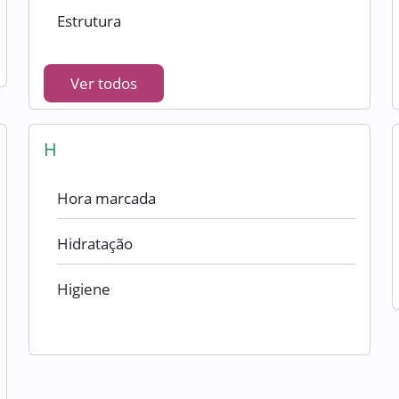
Estrutura
Ver todos
H
Hora marcada
Hidratação
Higiene