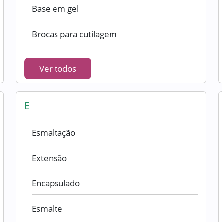
Base em gel
Brocas para cutilagem
Ver todos
E
Esmaltação
Extensão
Encapsulado
Esmalte