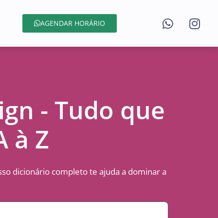
AGENDAR HORÁRIO
ign - Tudo que
A à Z
so dicionário completo te ajuda a dominar a