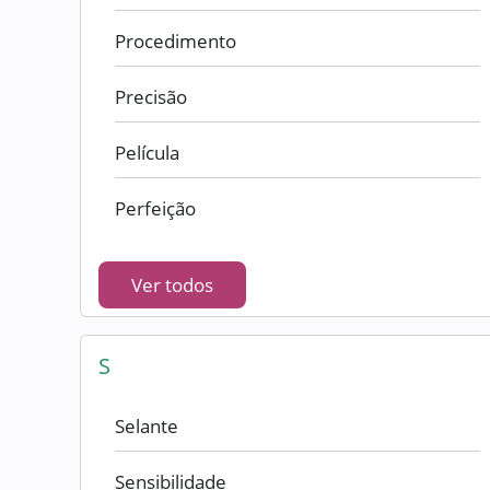
Procedimento
Precisão
Película
Perfeição
Ver todos
S
Selante
Sensibilidade